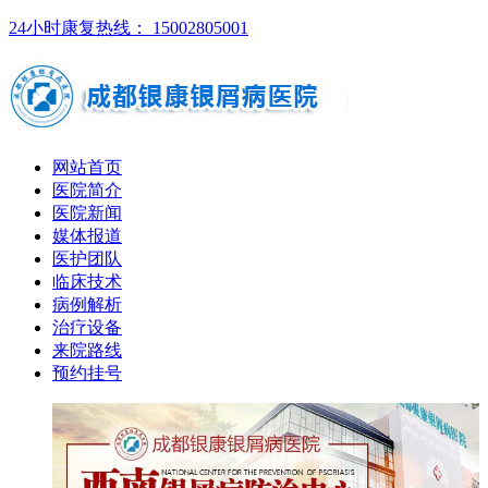
24小时康复热线： 15002805001
网站首页
医院简介
医院新闻
媒体报道
医护团队
临床技术
病例解析
治疗设备
来院路线
预约挂号