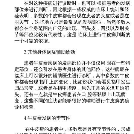
在对这种疾病进行诊断时，也可以 根据患者的发病
部位来进行判断，因此根据一些权威的临床上统计和经
验表明，多数的牛皮癣都会出现在患者的头皮或者是在
肘关节 ，这些地方只是最常见的发病部位，当然多数人
都会在全身范围内广泛的出现，而头皮，四肢以及肘关
节等部位比较有代表性，这是 临床上进行牛皮癣判断的
一个可靠的依据。
3.其他身体病症辅助诊断
患者牛皮癣疾病的发病部位并不仅仅局 限在一些特
定部位，还会引发在患者身体的其他部位，这些病症在
临床上可以很好的辅助医生进行诊断，其中多数的牛皮
癣都会出现 指甲上的变化，比如说我们会看见指甲发生
凹凸形变，或者是在指甲增厚，原先正常的关泽开始消
失。还有一点就是牛皮癣患者在口 腔等黏膜上出现病
变，这些不同的症状都能够很好的辅助进行牛皮癣的确
诊和检查。
4.牛皮癣发病的季节性
在牛皮癣的患者中，多数都是具有季节性的，形成