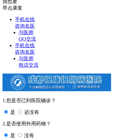
我也要
早点康复
手机在线
咨询名医
与医师
QQ交流
手机在线
咨询名医
与医师
电话交流
1.您是否已到医院确诊？
是
还没有
2.是否使用外用药物？
是
没有