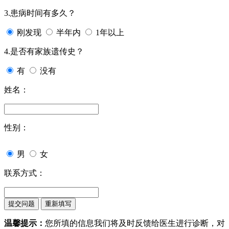
3.患病时间有多久？
刚发现
半年内
1年以上
4.是否有家族遗传史？
有
没有
姓名：
性别：
男
女
联系方式：
温馨提示：
您所填的信息我们将及时反馈给医生进行诊断，对