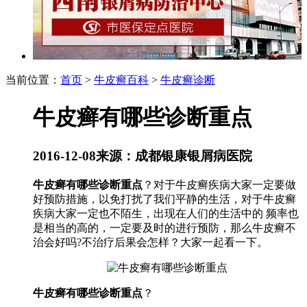
当前位置：
首页
>
牛皮癣百科
>
牛皮癣诊断
牛皮癣有哪些诊断重点
2016-12-08
来源：成都银康银屑病医院
牛皮癣有哪些诊断重点
？对于牛皮癣疾病大家一定要做
好预防措施，以免打扰了我们平静的生活，对于牛皮癣
疾病大家一定也不陌生，出现在人们的生活中的 频率也
是相当的高的，一定要及时的进行预防，那么牛皮癣不
治会好吗?不治疗后果会怎样？大家一起看一下。
牛皮癣有哪些诊断重点
？