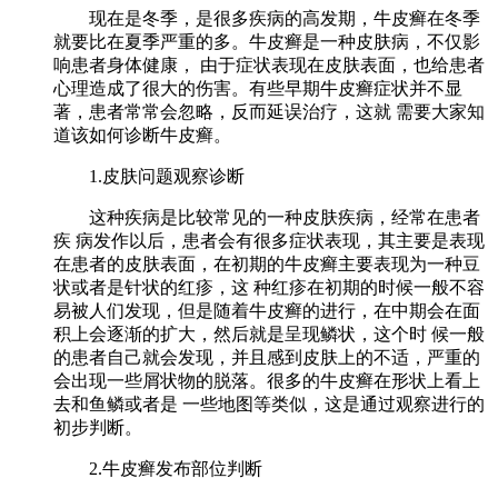
现在是冬季，是很多疾病的高发期，牛皮癣在冬季
就要比在夏季严重的多。牛皮癣是一种皮肤病，不仅影
响患者身体健康， 由于症状表现在皮肤表面，也给患者
心理造成了很大的伤害。有些早期牛皮癣症状并不显
著，患者常常会忽略，反而延误治疗，这就 需要大家知
道该如何诊断牛皮癣。
1.皮肤问题观察诊断
这种疾病是比较常见的一种皮肤疾病，经常在患者
疾 病发作以后，患者会有很多症状表现，其主要是表现
在患者的皮肤表面，在初期的牛皮癣主要表现为一种豆
状或者是针状的红疹，这 种红疹在初期的时候一般不容
易被人们发现，但是随着牛皮癣的进行，在中期会在面
积上会逐渐的扩大，然后就是呈现鳞状，这个时 候一般
的患者自己就会发现，并且感到皮肤上的不适，严重的
会出现一些屑状物的脱落。很多的牛皮癣在形状上看上
去和鱼鳞或者是 一些地图等类似，这是通过观察进行的
初步判断。
2.牛皮癣发布部位判断