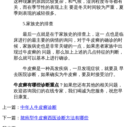
这种现象的原因比较复杂，和气候，湿润程度等等都有
关，而在季节性的表现上主 要是冬天时间较为严重，夏
季则表现的减轻很多。
5.家族史的排查
最后一点就是在于家族史的排查上，这一 点也是临
床进行的最主要的病情的询问，对于牛皮癣的确诊的时
候，家族病史也是非常关键的一点，如果患者家族中出
现过牛皮癣的 问题，那么加上上述的几点特征的判断，
那么就可以基本上进行确诊。
牛皮癣是一种高发疾病，一旦发现症状，就要及 早
去医院诊断，如果确实为牛皮癣，要及时接受治疗。
牛皮癣有哪些诊断重点
？如果您还有其他的相关问题，
欢迎咨询我们的在线专家，我们竭诚为您服务，祝您早
日康复。
上一篇：
中年人牛皮癣诊断
下一篇：
脓疱型牛皮癣西医诊断方法有哪些