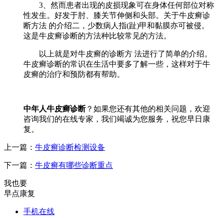
3、然而患者出现的皮损现象可在身体任何部位对称
性发生。好发于肘、膝关节伸侧和头部。关于牛皮癣诊
断方法 的介绍二，少数病人指(趾)甲和黏膜亦可被侵。
这是牛皮癣诊断的方法种比较常见的方法。
以上就是对牛皮癣的诊断方 法进行了简单的介绍。
牛皮癣诊断的常识在生活中要多了解一些，这样对于牛
皮癣的治疗和预防都有帮助。
中年人牛皮癣诊断
？如果您还有其他的相关问题，欢迎
咨询我们的在线专家，我们竭诚为您服务，祝您早日康
复。
上一篇：
牛皮癣诊断检测设备
下一篇：
牛皮癣有哪些诊断重点
我也要
早点康复
手机在线