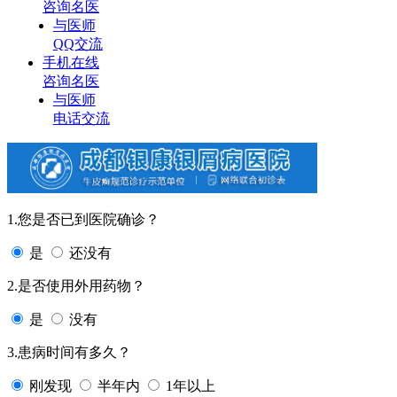
咨询名医
与医师
QQ交流
手机在线
咨询名医
与医师
电话交流
1.您是否已到医院确诊？
是
还没有
2.是否使用外用药物？
是
没有
3.患病时间有多久？
刚发现
半年内
1年以上