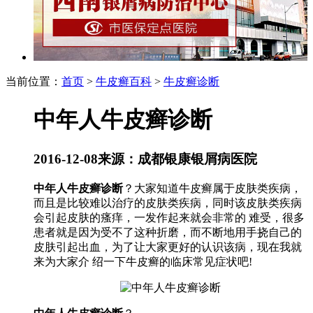
当前位置：
首页
>
牛皮癣百科
>
牛皮癣诊断
中年人牛皮癣诊断
2016-12-08
来源：成都银康银屑病医院
中年人牛皮癣诊断
？大家知道牛皮癣属于皮肤类疾病，
而且是比较难以治疗的皮肤类疾病，同时该皮肤类疾病
会引起皮肤的瘙痒，一发作起来就会非常的 难受，很多
患者就是因为受不了这种折磨，而不断地用手挠自己的
皮肤引起出血，为了让大家更好的认识该病，现在我就
来为大家介 绍一下牛皮癣的临床常见症状吧!