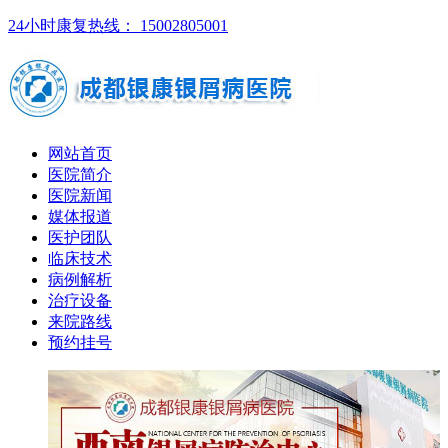
24小时康复热线： 15002805001
网站首页
医院简介
医院新闻
媒体报道
医护团队
临床技术
病例解析
治疗设备
来院路线
预约挂号