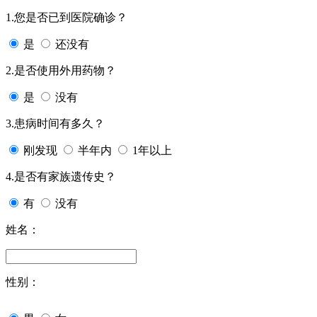
1.您是否已到医院确诊？
是
还没有
2.是否使用外用药物？
是
没有
3.患病时间有多久？
刚发现
半年内
1年以上
4.是否有家族遗传史？
有
没有
姓名：
性别：