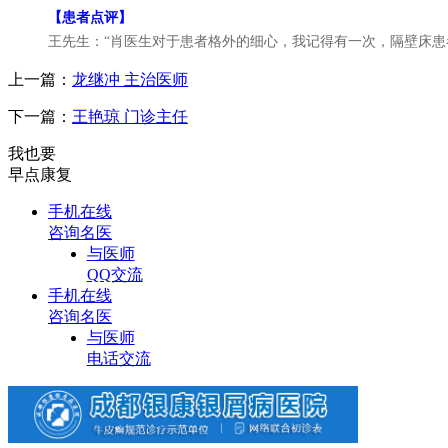
【患者点评】
王先生：“肖医生对于患者格外的细心，我记得有一次，隔壁床患
上一篇：
龙继冲 主治医师
下一篇：
王艳琼 门诊主任
我也要
早点康复
手机在线
咨询名医
与医师
QQ交流
手机在线
咨询名医
与医师
电话交流