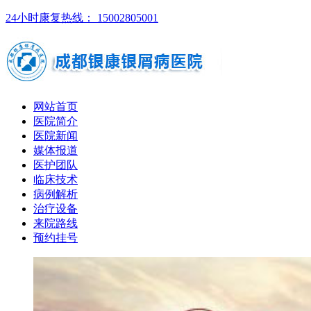
24小时康复热线： 15002805001
网站首页
医院简介
医院新闻
媒体报道
医护团队
临床技术
病例解析
治疗设备
来院路线
预约挂号