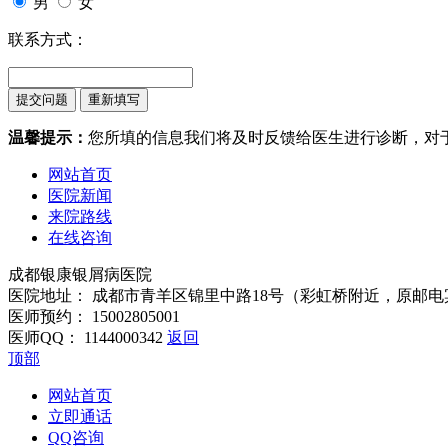
男
女
联系方式：
温馨提示：
您所填的信息我们将及时反馈给医生进行诊断，对
网站首页
医院新闻
来院路线
在线咨询
成都银康银屑病医院
医院地址： 成都市青羊区锦里中路18号（彩虹桥附近，原邮电
医师预约： 15002805001
医师QQ： 1144000342
返回
顶部
网站首页
立即通话
QQ咨询