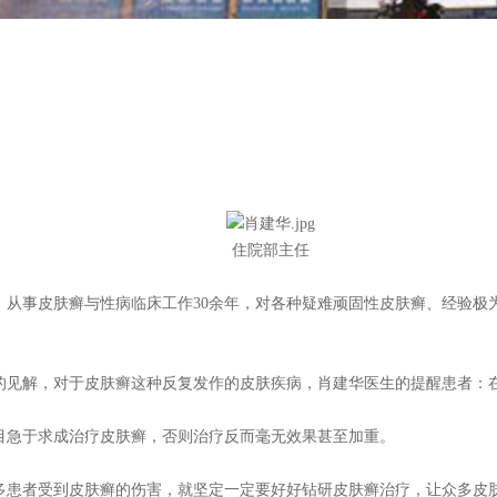
住院部主任
，从事皮肤癣与性病临床工作30余年，对各种疑难顽固性皮肤癣、经验极
的见解，对于皮肤癣这种反复发作的皮肤疾病，肖建华医生的提醒患者：
目急于求成治疗皮肤癣，否则治疗反而毫无效果甚至加重。
多患者受到皮肤癣的伤害，就坚定一定要好好钻研皮肤癣治疗，让众多皮