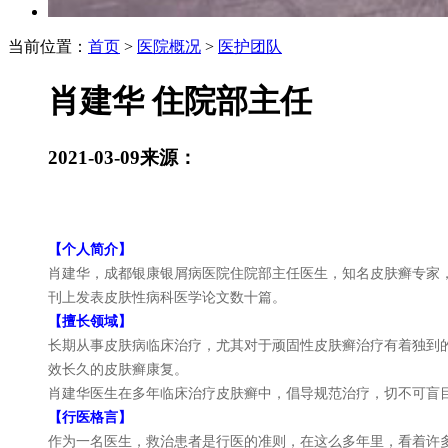
当前位置：
首页
>
医院概况
>
医护团队
肖建华 住院部主任
2021-03-09
来源：
【个人简介】
肖建华，成都银康银屑病医院住院部主任医生，知名皮肤癣专家
刊上发表皮肤性病科医学论文数十篇。
【擅长领域】
长期从事皮肤病临床治疗，尤其对于顽固性皮肤癣治疗有着独到
效长久的皮肤癣康复。
肖建华医生在多年临床治疗皮肤癣中，倡导规范治疗，切不可盲
【行医格言】
作为一名医生，救治患者是行医的准则，在这么多年里，看着许