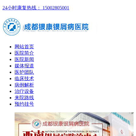
24小时康复热线： 15002805001
网站首页
医院简介
医院新闻
媒体报道
医护团队
临床技术
病例解析
治疗设备
来院路线
预约挂号