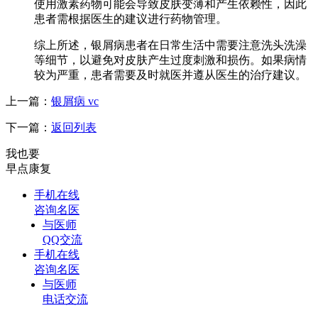
使用激素药物可能会导致皮肤变薄和产生依赖性，因此
患者需根据医生的建议进行药物管理。
综上所述，银屑病患者在日常生活中需要注意洗头洗澡
等细节，以避免对皮肤产生过度刺激和损伤。如果病情
较为严重，患者需要及时就医并遵从医生的治疗建议。
上一篇：
银屑病 vc
下一篇：
返回列表
我也要
早点康复
手机在线
咨询名医
与医师
QQ交流
手机在线
咨询名医
与医师
电话交流