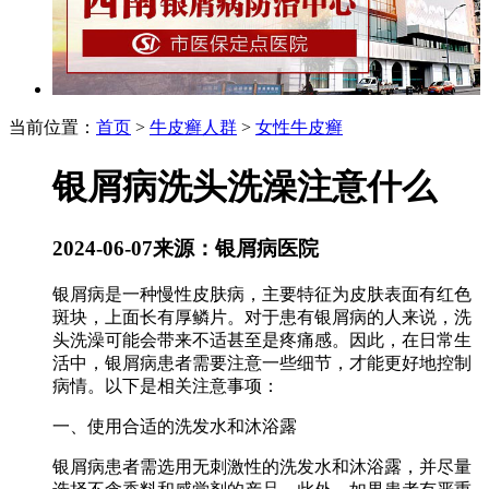
当前位置：
首页
>
牛皮癣人群
>
女性牛皮癣
银屑病洗头洗澡注意什么
2024-06-07
来源：银屑病医院
银屑病是一种慢性皮肤病，主要特征为皮肤表面有红色
斑块，上面长有厚鳞片。对于患有银屑病的人来说，洗
头洗澡可能会带来不适甚至是疼痛感。因此，在日常生
活中，银屑病患者需要注意一些细节，才能更好地控制
病情。以下是相关注意事项：
一、使用合适的洗发水和沐浴露
银屑病患者需选用无刺激性的洗发水和沐浴露，并尽量