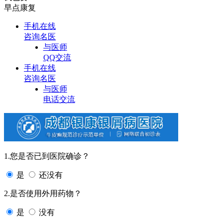
早点康复
手机在线
咨询名医
与医师
QQ交流
手机在线
咨询名医
与医师
电话交流
1.您是否已到医院确诊？
是
还没有
2.是否使用外用药物？
是
没有