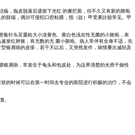
结痂，痂皮脱落后遗留下光红 的糜烂面，但不久又有新的脓疱
足的肢端，偶尔可侵犯口腔粘膜，指（趾）甲受累比较常见。甲
，密集针头至粟粒大小淡黄色、黄白色浅在性无菌的小脓疱，表
迅速发红肿胀，有无数的无 菌小脓疱。病人常伴有全身不适，先
常型银屑病的皮疹，若干天以后，又突然发作，病情屡次减轻及
黏膜银屑病，常发生于龟头和包皮处，为边界清楚的光滑干燥性
症状的时候可以在第一时间去专业的医院进行积极的治疗，不会
复。