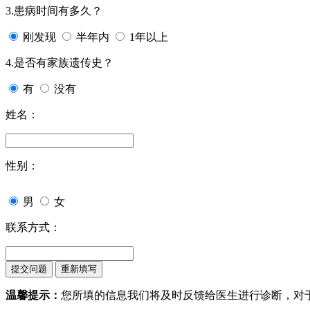
3.患病时间有多久？
刚发现
半年内
1年以上
4.是否有家族遗传史？
有
没有
姓名：
性别：
男
女
联系方式：
温馨提示：
您所填的信息我们将及时反馈给医生进行诊断，对