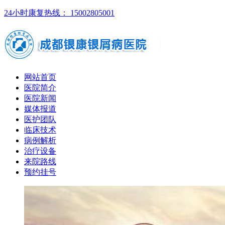
24小时康复热线： 15002805001
网站首页
医院简介
医院新闻
媒体报道
医护团队
临床技术
病例解析
治疗设备
来院路线
预约挂号