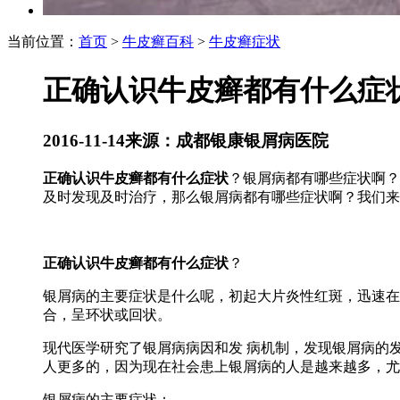
当前位置：
首页
>
牛皮癣百科
>
牛皮癣症状
正确认识牛皮癣都有什么症
2016-11-14
来源：成都银康银屑病医院
正确认识牛皮癣都有什么症状
？银屑病都有哪些症状啊？
及时发现及时治疗，那么银屑病都有哪些症状啊？我们来
正确认识牛皮癣都有什么症状
？
银屑病的主要症状是什么呢，初起大片炎性红斑，迅速在
合，呈环状或回状。
现代医学研究了银屑病病因和发 病机制，发现银屑病的
人更多的，因为现在社会患上银屑病的人是越来越多，尤
银屑病的主要症状：