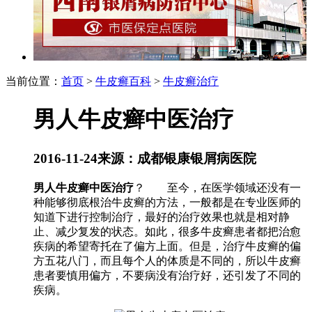
当前位置：
首页
>
牛皮癣百科
>
牛皮癣治疗
男人牛皮癣中医治疗
2016-11-24
来源：成都银康银屑病医院
男人牛皮癣中医治疗
？ 至今，在医学领域还没有一
种能够彻底根治牛皮癣的方法，一般都是在专业医师的
知道下进行控制治疗，最好的治疗效果也就是相对静
止、减少复发的状态。如此，很多牛皮癣患者都把治愈
疾病的希望寄托在了偏方上面。但是，治疗牛皮癣的偏
方五花八门，而且每个人的体质是不同的，所以牛皮癣
患者要慎用偏方，不要病没有治疗好，还引发了不同的
疾病。