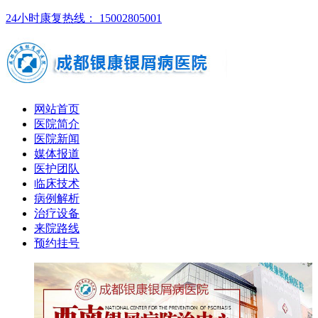
24小时康复热线： 15002805001
网站首页
医院简介
医院新闻
媒体报道
医护团队
临床技术
病例解析
治疗设备
来院路线
预约挂号