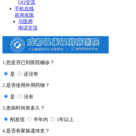
QQ交流
手机在线
咨询名医
与医师
电话交流
1.您是否已到医院确诊？
是
还没有
2.是否使用外用药物？
是
没有
3.患病时间有多久？
刚发现
半年内
1年以上
4.是否有家族遗传史？