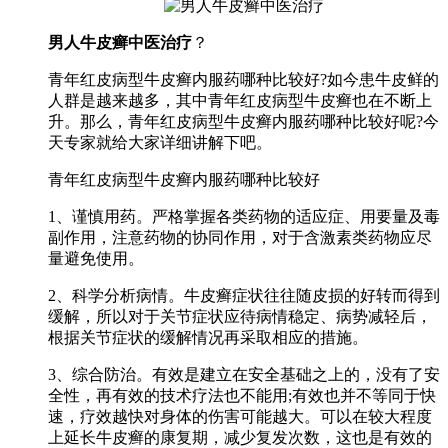
男人牛皮癣中医治疗
？
青年红皮病型牛皮癣内服药哪种比较好?如今患牛皮鲜的
人群是越来越多，其中青年红皮病型牛皮癣也在不断上
升。那么，青年红皮病型牛皮癣内服药哪种比较好呢?今
天专家就给大家详细讲解下吧。
青年红皮病型牛皮癣内服药哪种比较好
1、谨慎用药。严格掌握各类药物的适应症、用要量及毒
副作用，注意药物的协同作用，对于含激素类药物应尽
量避免使用。
2、科学分析病情。牛皮癣症状往往随皮损的好转而得到
缓解，所以对于关节症状应待病情稳定、病势减轻后，
根据关节症状的缓解情况再采取相应的措施。
3、综合防治。有效是建立在安全基础之上的，没有了安
全性，再有效的技术疗法也不能用;有效也并不等同于快
速，疗效越快对身体的伤害可能越大。可以在较大程度
上延长牛皮癣的康复期，减少复发次数，这也是有效的