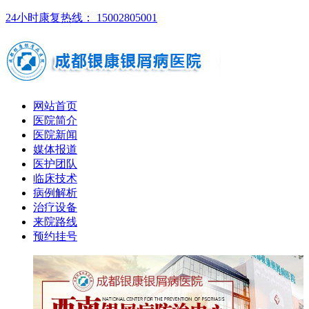
24小时康复热线： 15002805001
网站首页
医院简介
医院新闻
媒体报道
医护团队
临床技术
病例解析
治疗设备
来院路线
预约挂号