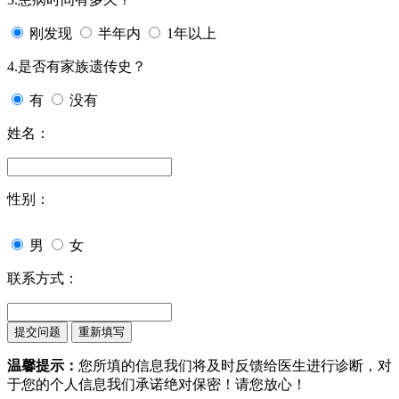
刚发现
半年内
1年以上
4.是否有家族遗传史？
有
没有
姓名：
性别：
男
女
联系方式：
温馨提示：
您所填的信息我们将及时反馈给医生进行诊断，对
于您的个人信息我们承诺绝对保密！请您放心！