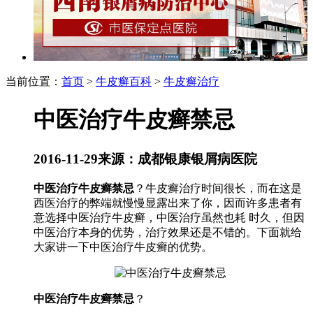
当前位置：
首页
>
牛皮癣百科
>
牛皮癣治疗
中医治疗牛皮癣禁忌
2016-11-29
来源：成都银康银屑病医院
中医治疗牛皮癣禁忌
？牛皮癣治疗时间很长，而在这是
西医治疗的弊端就慢慢显露出来了你，因而许多患者有
意选择中医治疗牛皮癣，中医治疗虽然也耗 时久，但因
中医治疗本身的优势，治疗效果还是不错的。下面就给
大家讲一下中医治疗牛皮癣的优势。
中医治疗牛皮癣禁忌
？