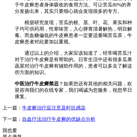
于牛皮癣患者身体吸收的食用方法。可让苦瓜80%的养
分发扬出来，其实只要细心就会发现很多的专方。
根据研究发现，苦瓜的根、茎、叶、花、果实和种
子均可供药用，性寒味苦，入心脾胃清暑解热，明目解
毒。而血糖偏低的牛皮癣患者一定要适量喝苦瓜茶，牛
皮癣患者对此要加以重视。
通过以上的介绍，大家应该知道了，经常喝苦瓜汁
对于治疗牛皮癣是有帮助的。日常生活中还有很多瓜果
蔬菜对治疗牛皮癣有辅助作用的，患者可以多去了解这
些方面的知识。
中医治疗牛皮癣禁忌
？如果您还有其他的相关问题，欢
迎咨询我们的在线专家，我们竭诚为您服务，祝您早日
康复。
上一篇：
牛皮癣治疗应注意及时抗感染
下一篇：
自血疗法治疗牛皮癣的优缺点分析
我也要
早点康复