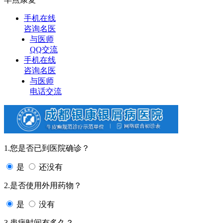
手机在线
咨询名医
与医师
QQ交流
手机在线
咨询名医
与医师
电话交流
1.您是否已到医院确诊？
是
还没有
2.是否使用外用药物？
是
没有
3.患病时间有多久？