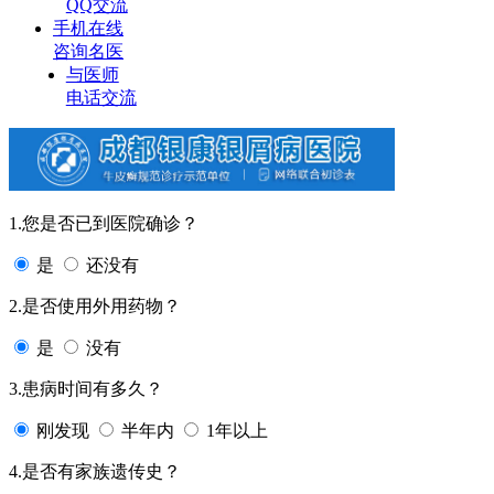
QQ交流
手机在线
咨询名医
与医师
电话交流
1.您是否已到医院确诊？
是
还没有
2.是否使用外用药物？
是
没有
3.患病时间有多久？
刚发现
半年内
1年以上
4.是否有家族遗传史？