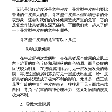
牛皮癣夏季怎么预防
？
无论是治疗难度还是危害程度，寻常型牛皮癣都要比
普通的牛皮癣大的多。寻常型牛皮癣不但影响患者的外
表形象，还会对我们的身体健康造成严重的危害，它的
反复发作让患者朋友深恶痛绝。下面我们就一起来了解
一下寻常型牛皮癣的危害有哪些。
寻常型牛皮癣的危害有以下几点：
1、影响皮肤健康
在牛皮癣初次发病时，会在患者原本健康的皮肤上
留下难看的红色丘疹和易脱落的白色鳞屑。而且炎症的
症状较为明显，在把鳞屑刮除后可见一层发光发亮的薄
膜，再把这层鳞屑剥落后可见一层点状出血点，给牛皮
癣患者的外观造成了极为不利的影响。尤其是一些正值
花季年龄的中青年牛皮癣患者，往往羞于见人而越来越
自闭，背负上沉重的精神心理压力，这又对病情的恢复
极为不利。
2、导致大量脱屑