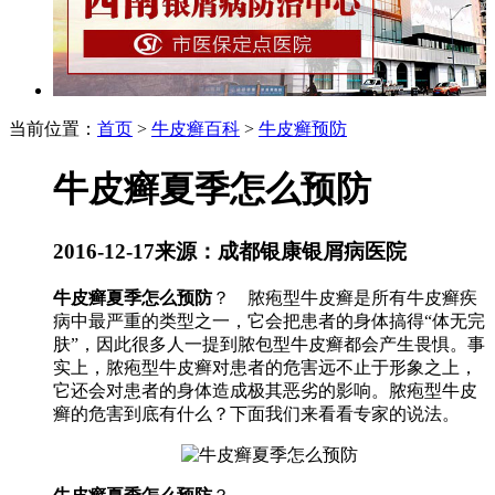
当前位置：
首页
>
牛皮癣百科
>
牛皮癣预防
牛皮癣夏季怎么预防
2016-12-17
来源：成都银康银屑病医院
牛皮癣夏季怎么预防
？ 脓疱型牛皮癣是所有牛皮癣疾
病中最严重的类型之一，它会把患者的身体搞得“体无完
肤”，因此很多人一提到脓包型牛皮癣都会产生畏惧。事
实上，脓疱型牛皮癣对患者的危害远不止于形象之上，
它还会对患者的身体造成极其恶劣的影响。脓疱型牛皮
癣的危害到底有什么？下面我们来看看专家的说法。