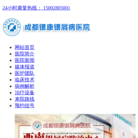
24小时康复热线： 15002805001
网站首页
医院简介
医院新闻
媒体报道
医护团队
临床技术
病例解析
治疗设备
来院路线
预约挂号