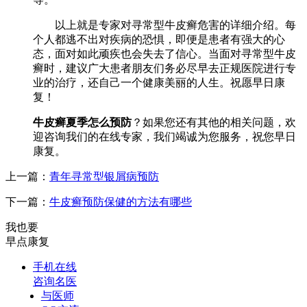
以上就是专家对寻常型牛皮癣危害的详细介绍。每
个人都逃不出对疾病的恐惧，即便是患者有强大的心
态，面对如此顽疾也会失去了信心。当面对寻常型牛皮
癣时，建议广大患者朋友们务必尽早去正规医院进行专
业的治疗，还自己一个健康美丽的人生。祝愿早日康
复！
牛皮癣夏季怎么预防
？如果您还有其他的相关问题，欢
迎咨询我们的在线专家，我们竭诚为您服务，祝您早日
康复。
上一篇：
青年寻常型银屑病预防
下一篇：
牛皮癣预防保健的方法有哪些
我也要
早点康复
手机在线
咨询名医
与医师