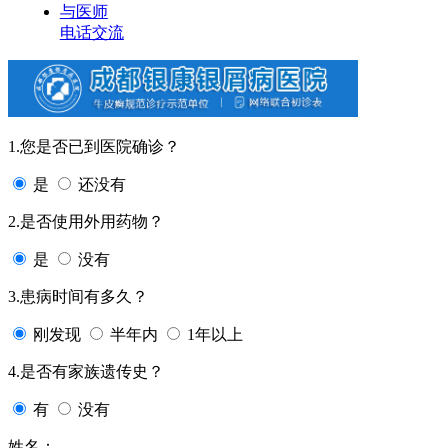
与医师
电话交流
1.您是否已到医院确诊？
是
还没有
2.是否使用外用药物？
是
没有
3.患病时间有多久？
刚发现
半年内
1年以上
4.是否有家族遗传史？
有
没有
姓名：