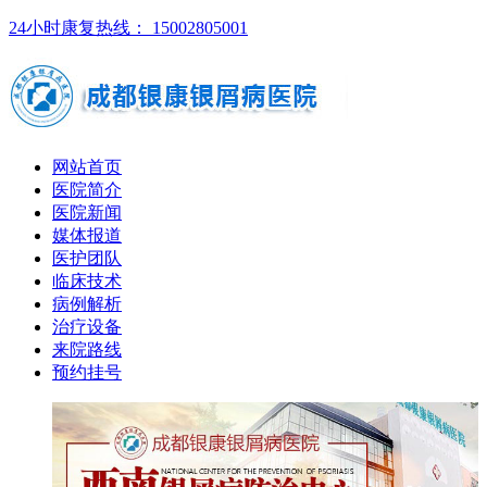
24小时康复热线： 15002805001
网站首页
医院简介
医院新闻
媒体报道
医护团队
临床技术
病例解析
治疗设备
来院路线
预约挂号