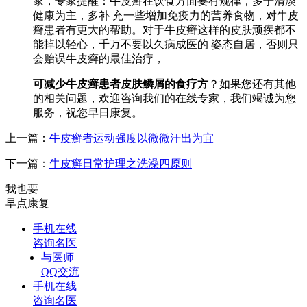
家，专家提醒：牛皮癣在饮食方面要有规律，多于清淡
健康为主，多补 充一些增加免疫力的营养食物，对牛皮
癣患者有更大的帮助。对于牛皮癣这样的皮肤顽疾都不
能掉以轻心，千万不要以久病成医的 姿态自居，否则只
会贻误牛皮癣的最佳治疗，
可减少牛皮癣患者皮肤鳞屑的食疗方
？如果您还有其他
的相关问题，欢迎咨询我们的在线专家，我们竭诚为您
服务，祝您早日康复。
上一篇：
牛皮癣者运动强度以微微汗出为宜
下一篇：
牛皮癣日常护理之洗澡四原则
我也要
早点康复
手机在线
咨询名医
与医师
QQ交流
手机在线
咨询名医