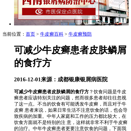
当前位置：
首页
>
牛皮癣百科
>
牛皮癣预防
可减少牛皮癣患者皮肤鳞屑
的食疗方
2016-12-01
来源：成都银康银屑病医院
可减少牛皮癣患者皮肤鳞屑的食疗方
？饮食问题是牛皮
癣患者应该特别关注的问题，然而很多患者却往往忽视
了这一点。不当的饮食有可能诱发牛皮癣，而且对于牛
皮癣 患者来说，如果日常生活不注意饮食的话，也会导
致疾病的加重。中年人家庭和工作的压力都比较大，在
饮食方面就不是特别的注 意，这样就非常不利于牛皮癣
的治疗。中年牛皮癣患者更要注意饮食的问题，下面我