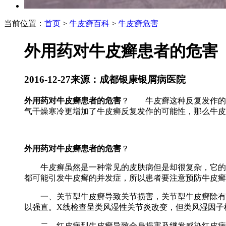
当前位置：
首页
>
牛皮癣百科
>
牛皮癣危害
外用药对牛皮癣患者的危害
2016-12-27
来源：成都银康银屑病医院
外用药对牛皮癣患者的危害
？ 牛皮癣这种反复发作的
气干燥寒冷更增加了牛皮癣反复发作的可能性，那么牛皮
外用药对牛皮癣患者的危害
？
牛皮癣虽然是一种常见的皮肤病但是却很复杂，它的病
都可能引发牛皮癣的并发症，所以患者要注意预防牛皮癣
一、关节型牛皮癣导致关节损害，关节型牛皮癣除有牛
以强直。X线检查呈类风湿性关节炎改变，但类风湿因子
二、红皮病型牛皮癣导致全身损害及继发感染红皮病型