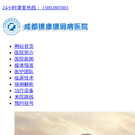
24小时康复热线： 15002805001
网站首页
医院简介
医院新闻
媒体报道
医护团队
临床技术
病例解析
治疗设备
来院路线
预约挂号