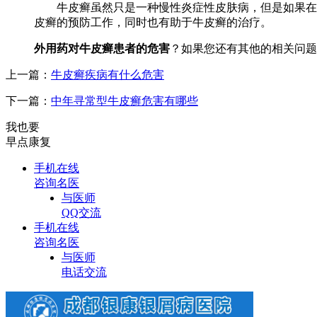
牛皮癣虽然只是一种慢性炎症性皮肤病，但是如果在疾
皮癣的预防工作，同时也有助于牛皮癣的治疗。
外用药对牛皮癣患者的危害
？如果您还有其他的相关问题
上一篇：
牛皮癣疾病有什么危害
下一篇：
中年寻常型牛皮癣危害有哪些
我也要
早点康复
手机在线
咨询名医
与医师
QQ交流
手机在线
咨询名医
与医师
电话交流