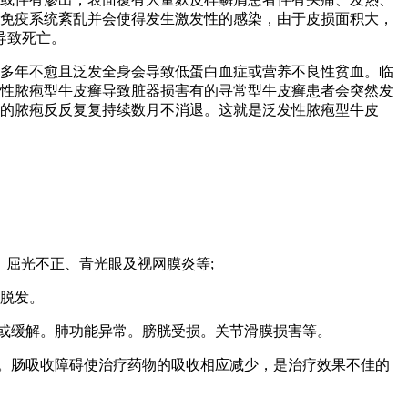
免疫系统紊乱并会使得发生激发性的感染，由于皮损面积大，
导致死亡。
多年不愈且泛发全身会导致低蛋白血症或营养不良性贫血。临
性脓疱型牛皮癣导致脏器损害有的寻常型牛皮癣患者会突然发
的脓疱反反复复持续数月不消退。这就是泛发性脓疱型牛皮
、屈光不正、青光眼及视网膜炎等;
期脱发。
或缓解。肺功能异常。膀胱受损。关节滑膜损害等。
。肠吸收障碍使治疗药物的吸收相应减少，是治疗效果不佳的