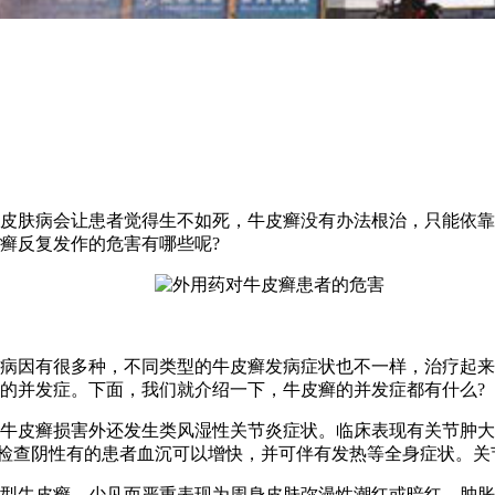
皮肤病会让患者觉得生不如死，牛皮癣没有办法根治，只能依靠
癣反复发作的危害有哪些呢?
因有很多种，不同类型的牛皮癣发病症状也不一样，治疗起来
的并发症。下面，我们就介绍一下，牛皮癣的并发症都有什么?
皮癣损害外还发生类风湿性关节炎症状。临床表现有关节肿大
检查阴性有的患者血沉可以增快，并可伴有发热等全身症状。关
牛皮癣，少见而严重表现为周身皮肤弥漫性潮红或暗红，肿胀