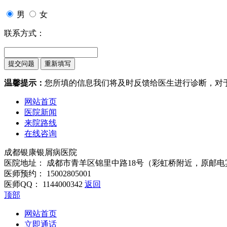
男
女
联系方式：
温馨提示：
您所填的信息我们将及时反馈给医生进行诊断，对
网站首页
医院新闻
来院路线
在线咨询
成都银康银屑病医院
医院地址： 成都市青羊区锦里中路18号（彩虹桥附近，原邮电
医师预约： 15002805001
医师QQ： 1144000342
返回
顶部
网站首页
立即通话