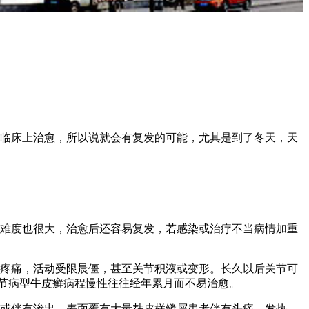
临床上治愈，所以说就会有复发的可能，尤其是到了冬天，天
难度也很大，治愈后还容易复发，若感染或治疗不当病情加重
疼痛，活动受限晨僵，甚至关节积液或变形。长久以后关节可
节病型牛皮癣病程慢性往往经年累月而不易治愈。
或伴有渗出，表面覆有大量麸皮样鳞屑患者伴有头痛、发热、