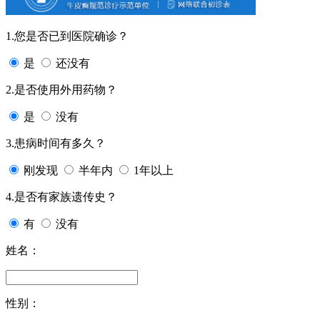
1.您是否已到医院确诊？
是
还没有
2.是否使用外用药物？
是
没有
3.患病时间有多久？
刚发现
半年内
1年以上
4.是否有家族遗传史？
有
没有
姓名：
性别：