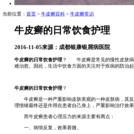
当前位置：
首页
>
牛皮癣百科
>
牛皮癣常识
牛皮癣的日常饮食护理
2016-11-05
来源：成都银康银屑病医院
牛皮癣的日常饮食护理
？ 牛皮癣是常见的慢性皮肤病之
难治愈。因此，生活中饮食方面的关注对于疾病的防治起
牛皮癣的日常饮食护理
？
牛皮癣是一种严重影响皮肤美观的一种皮肤病，其反复
理情绪最终还是作用在患者自己身上，严重影响治疗效果
而牛皮癣患者心理压力的来源主要有两点：
一、病情反复，效果甚微。