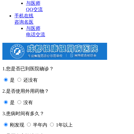
与医师
QQ交流
手机在线
咨询名医
与医师
电话交流
1.您是否已到医院确诊？
是
还没有
2.是否使用外用药物？
是
没有
3.患病时间有多久？
刚发现
半年内
1年以上