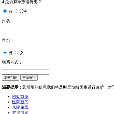
4.是否有家族遗传史？
有
没有
姓名：
性别：
男
女
联系方式：
温馨提示：
您所填的信息我们将及时反馈给医生进行诊断，对
网站首页
医院新闻
来院路线
在线咨询