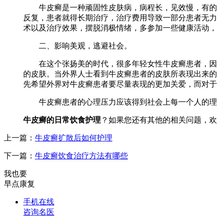
牛皮癣是一种顽固性皮肤病，病程长，见效慢，有的牛
反复，患者就得长期治疗，治疗费用导致一部分患者无力
术以及治疗效果，摆脱消极情绪，多参加一些健康活动，
二、影响美观，逃避社会。
在这个张扬美的时代，很多年轻女性牛皮癣患者，因为
的皮肤。当外界人士看到牛皮癣患者的皮肤所表现出来的
先希望外界对牛皮癣患者要尽量表现的更加关爱，而对于
牛皮癣患者的心理压力应该得到社会上每一个人的理解
牛皮癣的日常饮食护理
？如果您还有其他的相关问题，欢
上一篇：
牛皮癣扩散后如何护理
下一篇：
牛皮癣饮食治疗方法有哪些
我也要
早点康复
手机在线
咨询名医