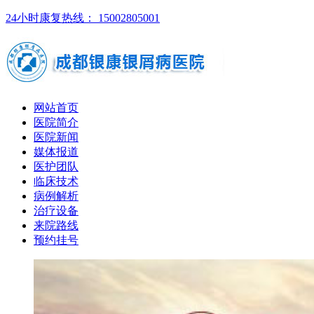
24小时康复热线： 15002805001
网站首页
医院简介
医院新闻
媒体报道
医护团队
临床技术
病例解析
治疗设备
来院路线
预约挂号