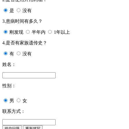
是
没有
3.患病时间有多久？
刚发现
半年内
1年以上
4.是否有家族遗传史？
有
没有
姓名：
性别：
男
女
联系方式：