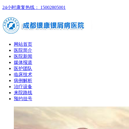
24小时康复热线： 15002805001
网站首页
医院简介
医院新闻
媒体报道
医护团队
临床技术
病例解析
治疗设备
来院路线
预约挂号