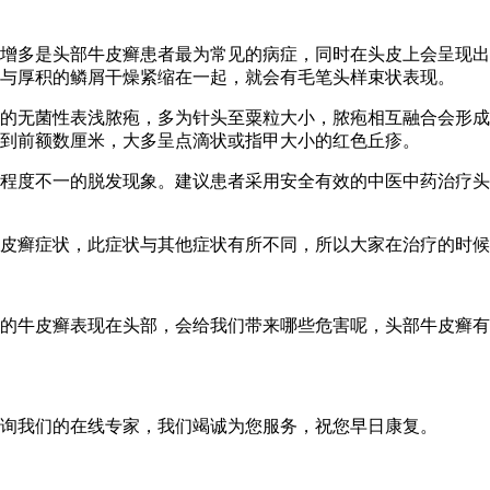
多是头部牛皮癣患者最为常见的病症，同时在头皮上会呈现出
与厚积的鳞屑干燥紧缩在一起，就会有毛笔头样束状表现。
无菌性表浅脓疱，多为针头至粟粒大小，脓疱相互融合会形成
到前额数厘米，大多呈点滴状或指甲大小的红色丘疹。
度不一的脱发现象。建议患者采用安全有效的中医中药治疗头
癣症状，此症状与其他症状有所不同，所以大家在治疗的时候
牛皮癣表现在头部，会给我们带来哪些危害呢，头部牛皮癣有
询我们的在线专家，我们竭诚为您服务，祝您早日康复。