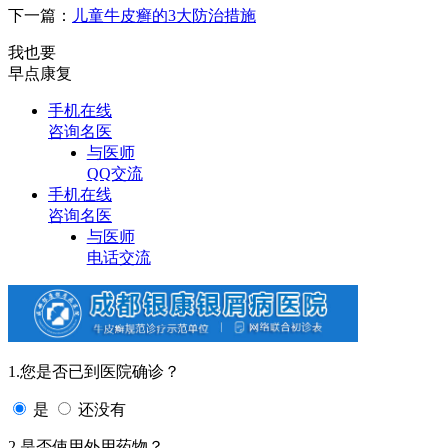
下一篇：
儿童牛皮癣的3大防治措施
我也要
早点康复
手机在线
咨询名医
与医师
QQ交流
手机在线
咨询名医
与医师
电话交流
1.您是否已到医院确诊？
是
还没有
2.是否使用外用药物？