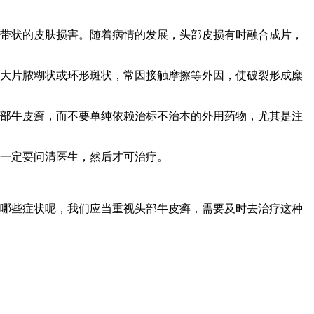
带状的皮肤损害。随着病情的发展，头部皮损有时融合成片，
大片脓糊状或环形斑状，常因接触摩擦等外因，使破裂形成糜
部牛皮癣，而不要单纯依赖治标不治本的外用药物，尤其是注
一定要问清医生，然后才可治疗。
哪些症状呢，我们应当重视头部牛皮癣，需要及时去治疗这种