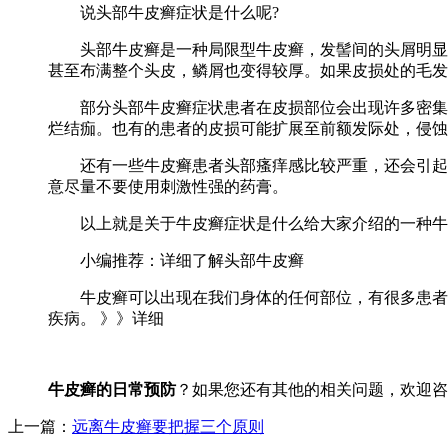
说头部牛皮癣症状是什么呢?
头部牛皮癣是一种局限型牛皮癣，发髻间的头屑明显增
甚至布满整个头皮，鳞屑也变得较厚。如果皮损处的毛发
部分头部牛皮癣症状患者在皮损部位会出现许多密集的
烂结痂。也有的患者的皮损可能扩展至前额发际处，侵蚀
还有一些牛皮癣患者头部瘙痒感比较严重，还会引起程
意尽量不要使用刺激性强的药膏。
以上就是关于牛皮癣症状是什么给大家介绍的一种牛皮
小编推荐：详细了解头部牛皮癣
牛皮癣可以出现在我们身体的任何部位，有很多患者的
疾病。 》》详细
牛皮癣的日常预防
？如果您还有其他的相关问题，欢迎咨
上一篇：
远离牛皮癣要把握三个原则