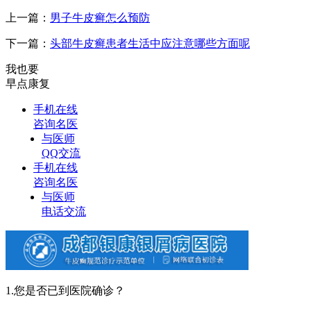
上一篇：
男子牛皮癣怎么预防
下一篇：
头部牛皮癣患者生活中应注意哪些方面呢
我也要
早点康复
手机在线
咨询名医
与医师
QQ交流
手机在线
咨询名医
与医师
电话交流
1.您是否已到医院确诊？