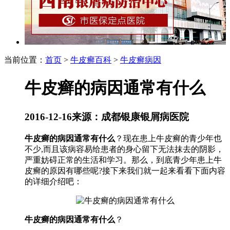
当前位置：
首页
>
牛皮癣百科
>
牛皮癣病因
牛皮癣的病因通常有什么
2016-12-16
来源：成都银康银屑病医院
牛皮癣的病因通常有什么
？现在患上牛皮癣的青少年也
不少,而且该病容易给患者的身心留下无法抹去的阴影，
严重妨碍正常的生活和学习。那么，到底青少年患上牛
皮癣的原因有哪些呢?接下来我们就一起来看看下面内容
的详细介绍吧：
牛皮癣的病因通常有什么
？