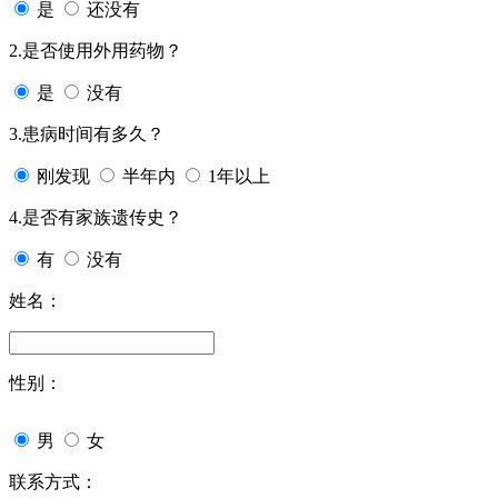
是
还没有
2.是否使用外用药物？
是
没有
3.患病时间有多久？
刚发现
半年内
1年以上
4.是否有家族遗传史？
有
没有
姓名：
性别：
男
女
联系方式：