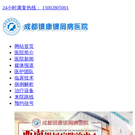
24小时康复热线： 15002805001
网站首页
医院简介
医院新闻
媒体报道
医护团队
临床技术
病例解析
治疗设备
来院路线
预约挂号