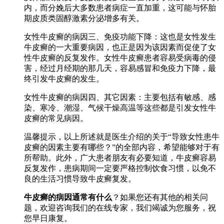
内，而分娩后大多数患者病症一直加重，这可能与怀胎
期皮质类固醇激素分泌增多有关。
女性牛皮癣的病因三、免疫功能下降：这也是女性发生
牛皮癣的一大重要病因，也正是因为该因素而促使了女
性牛皮癣的反复发作。女性牛皮癣患者容易受病毒的侵
害，经过月经期的那几天，容易感冒和免疫力下降，最
终引发牛皮癣的发生。
女性牛皮癣的病因四、其它因素：主要包括有敏感、感
染、寒冷、潮湿、气候干燥高温等这些都是引发女性牛
皮癣的常见病因。
温馨提示，以上所述就是医生介绍的关于“导致女性患牛
皮癣的因素主要有哪些？”的全部内容，希望能够对于有
所帮助。此外，广大患者朋友有必要知道，牛皮癣容易
反复发作，患病期间一定要严格控制饮食习惯，以免不
良的生活习惯导致牛皮癣复发。
牛皮癣的病因通常有什么
？如果您还有其他的相关问
题，欢迎咨询我们的在线专家，我们竭诚为您服务，祝
您早日康复。