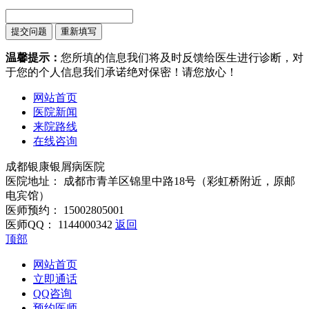
温馨提示：
您所填的信息我们将及时反馈给医生进行诊断，对
于您的个人信息我们承诺绝对保密！请您放心！
网站首页
医院新闻
来院路线
在线咨询
成都银康银屑病医院
医院地址： 成都市青羊区锦里中路18号（彩虹桥附近，原邮
电宾馆）
医师预约： 15002805001
医师QQ： 1144000342
返回
顶部
网站首页
立即通话
QQ咨询
预约医师